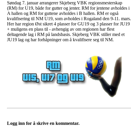
Søndag 7. januar arrangerer Skjeberg VBK regionsmesterskap
(RM) for U19, både for gutter og jenter. RM for jentene avholdes i
A hallen og RM for guttene avholdes i B hallen. RM er også
kvalifisering til NM U19, som avholdes i Rogaland den 9-11. mars.
Her har region Øst sikret 4 plasser for GU19 og 3 plasser for JU19
+ muligens en plass til - avhengig av om regionen har flest
deltagende lag i RM på landsbasis. Skjeberg VBK stiller med et
JU19 lag og har forhåpninger om å kvalifisere seg til NM.
Logg inn for å skrive en kommentar.