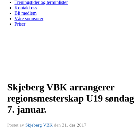
Treningstider og terminlister
Kontakt oss
Bli medlem
Våre sponsorer
Priser
Skjeberg VBK arrangerer
regionsmesterskap U19 søndag
7. januar.
Postet av
Skjeberg VBK
den
31. des 2017