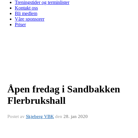
Treningstider og terminlister
Kontakt oss
Bli medlem
Våre sponsorer
Priser
Åpen fredag i Sandbakken
Flerbrukshall
Postet av
Skjeberg VBK
den
28. jan 2020