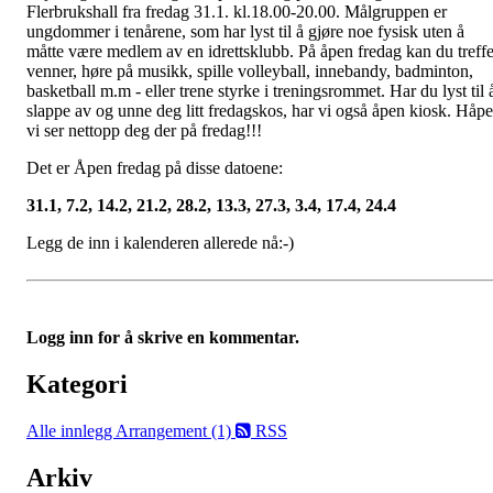
Flerbrukshall fra fredag 31.1. kl.18.00-20.00. Målgruppen er
ungdommer i tenårene, som har lyst til å gjøre noe fysisk uten å
måtte være medlem av en idrettsklubb. På åpen fredag kan du treff
venner, høre på musikk, spille volleyball, innebandy, badminton,
basketball m.m - eller trene styrke i treningsrommet. Har du lyst til 
slappe av og unne deg litt fredagskos, har vi også åpen kiosk. Håpe
vi ser nettopp deg der på fredag!!!
Det er Åpen fredag på disse datoene:
31.1, 7.2, 14.2, 21.2, 28.2, 13.3, 27.3, 3.4, 17.4, 24.4
Legg de inn i kalenderen allerede nå:-)
Logg inn for å skrive en kommentar.
Kategori
Alle innlegg
Arrangement (1)
RSS
Arkiv