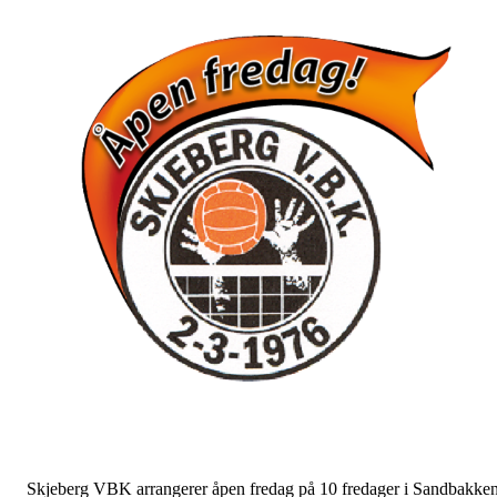
Skjeberg VBK arrangerer åpen fredag på 10 fredager i Sandbakke