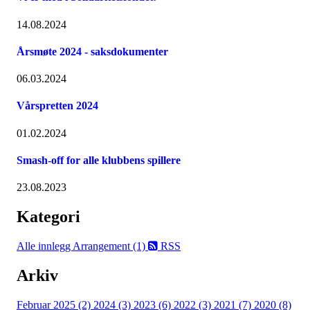
14.08.2024
Årsmøte 2024 - saksdokumenter
06.03.2024
Vårspretten 2024
01.02.2024
Smash-off for alle klubbens spillere
23.08.2023
Kategori
Alle innlegg
Arrangement (1)
RSS
Arkiv
Februar 2025 (2)
2024 (3)
2023 (6)
2022 (3)
2021 (7)
2020 (8)