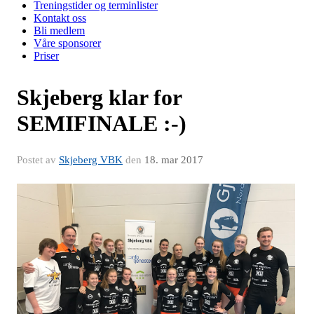
Treningstider og terminlister
Kontakt oss
Bli medlem
Våre sponsorer
Priser
Skjeberg klar for
SEMIFINALE :-)
Postet av
Skjeberg VBK
den
18. mar 2017