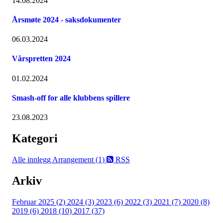
14.08.2024
Årsmøte 2024 - saksdokumenter
06.03.2024
Vårspretten 2024
01.02.2024
Smash-off for alle klubbens spillere
23.08.2023
Kategori
Alle innlegg
Arrangement (1)
RSS
Arkiv
Februar 2025 (2)
2024 (3)
2023 (6)
2022 (3)
2021 (7)
2020 (8)
2019 (6)
2018 (10)
2017 (37)