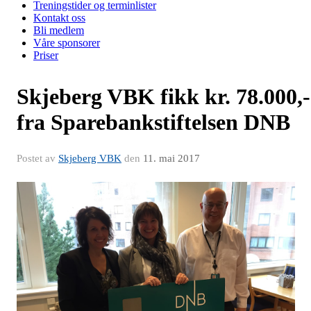
Treningstider og terminlister
Kontakt oss
Bli medlem
Våre sponsorer
Priser
Skjeberg VBK fikk kr. 78.000,-
fra Sparebankstiftelsen DNB
Postet av
Skjeberg VBK
den
11. mai 2017