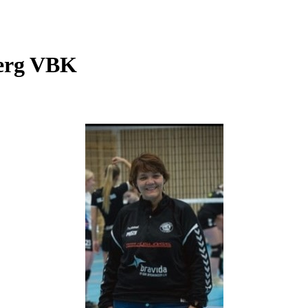
berg VBK