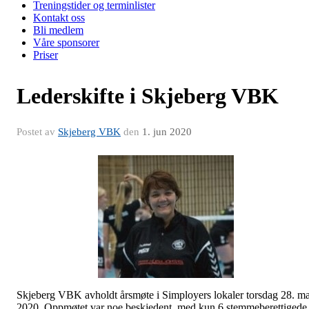
Treningstider og terminlister
Kontakt oss
Bli medlem
Våre sponsorer
Priser
Lederskifte i Skjeberg VBK
Postet av
Skjeberg VBK
den
1. jun 2020
Skjeberg VBK avholdt årsmøte i Simployers lokaler torsdag 28. ma
2020. Oppmøtet var noe beskjedent, med kun 6 stemmeberettigede